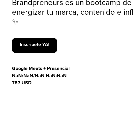
Brandpreneurs es un bootcamp de
energizar tu marca, contenido e infl
Inscribete YA!
Inscribete YA!
Google Meets + Presencial
NaN/NaN/NaN NaN:NaN
787 USD